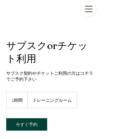
サブスクorチケッ
ト利用
サブスク契約やチケットご利用の方はコチラ
でご予約下さい
1時間
1
トレーニングルーム
時
今すぐ予約